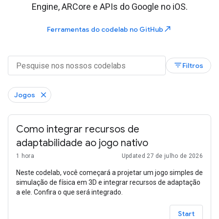
Engine, ARCore e APIs do Google no iOS.
north_east
Ferramentas do codelab no GitHub
filter_list
Filtros
Jogos
Como integrar recursos de
adaptabilidade ao jogo nativo
1 hora
Updated 27 de julho de 2026
Neste codelab, você começará a projetar um jogo simples de
simulação de física em 3D e integrar recursos de adaptação
a ele. Confira o que será integrado.
Start