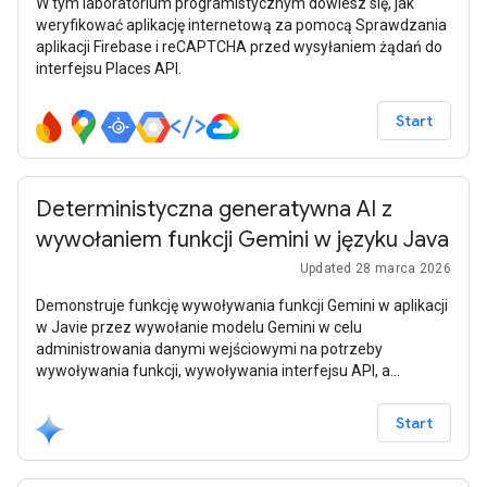
W tym laboratorium programistycznym dowiesz się, jak
weryfikować aplikację internetową za pomocą Sprawdzania
aplikacji Firebase i reCAPTCHA przed wysyłaniem żądań do
interfejsu Places API.
Start
Deterministyczna generatywna AI z
wywołaniem funkcji Gemini w języku Java
Updated 28 marca 2026
Demonstruje funkcję wywoływania funkcji Gemini w aplikacji
w Javie przez wywołanie modelu Gemini w celu
administrowania danymi wejściowymi na potrzeby
wywoływania funkcji, wywoływania interfejsu API, a
następnie przetwarzania odpowiedzi w innym wywołaniu
Gemini i wdrożenia jej w punkcie końcowym REST.
Start