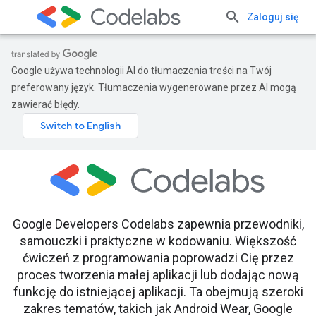
Zaloguj się
Google używa technologii AI do tłumaczenia treści na Twój
preferowany język. Tłumaczenia wygenerowane przez AI mogą
zawierać błędy.
Google Developers Codelabs zapewnia przewodniki,
samouczki i praktyczne w kodowaniu. Większość
ćwiczeń z programowania poprowadzi Cię przez
proces tworzenia małej aplikacji lub dodając nową
funkcję do istniejącej aplikacji. Ta obejmują szeroki
zakres tematów, takich jak Android Wear, Google