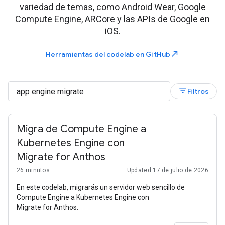
variedad de temas, como Android Wear, Google
Compute Engine, ARCore y las APIs de Google en
iOS.
north_east
Herramientas del codelab en GitHub
filter_list
Filtros
Migra de Compute Engine a
Kubernetes Engine con
Migrate for Anthos
26 minutos
Updated 17 de julio de 2026
En este codelab, migrarás un servidor web sencillo de
Compute Engine a Kubernetes Engine con
Migrate for Anthos.