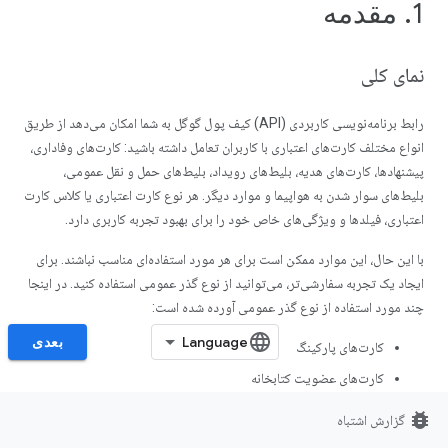
1. مقدمه
نمای کلی
رابط برنامه‌نویسی کاربردی (API) کیف پول گوگل به شما امکان می‌دهد از طریق
انواع مختلف کارت‌های اعتباری با کاربران تعامل داشته باشید: کارت‌های وفاداری،
پیشنهادها، کارت‌های هدیه، بلیط‌های رویداد، بلیط‌های حمل و نقل عمومی،
بلیط‌های سوار شدن به هواپیما و موارد دیگر. هر نوع کارت اعتباری یا کلاس کارت
اعتباری، فیلدها و ویژگی‌های خاص خود را برای بهبود تجربه کاربری دارد.
با این حال، این موارد ممکن است برای هر مورد استفاده‌ای مناسب نباشند. برای
ایجاد یک تجربه سفارشی‌تر، می‌توانید از نوع گذر عمومی استفاده کنید. در اینجا
چند مورد استفاده از نوع گذر عمومی آورده شده است:
بعدی
کارت‌های پارکینگ
کارت‌های عضویت کتابخانه
کوپن‌های ارزش ذخیره‌شده
bug_report
گزارش اشتباه
کارت‌های عضویت باشگاه ورزشی