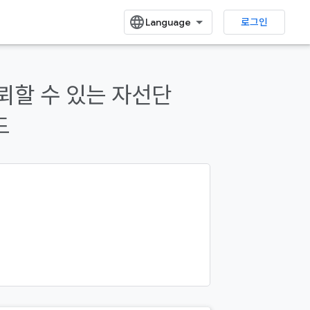
로그인
 신뢰할 수 있는 자선단
드