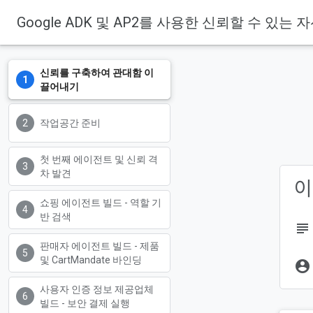
Google ADK 및 AP2를 사용한 신뢰할 수 있
신뢰를 구축하여 관대함 이
끌어내기
작업공간 준비
첫 번째 에이전트 및 신뢰 격
차 발견
이
쇼핑 에이전트 빌드 - 역할 기
반 검색
subject
판매자 에이전트 빌드 - 제품
및 CartMandate 바인딩
account_circle
사용자 인증 정보 제공업체
빌드 - 보안 결제 실행