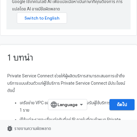
Google ใช้เทคโนโลยี AI เพื่อแปลเนื้อหาเป็นภาษาที่คุณต้องการ การ
แปลโดย AI อาจมีข้อผิดพลาด
1 บทนำ
Private Service Connect ช่วยให้ผู้ผลิตบริการสามารถเสนอการเข้าถึง
บริการแบบส่วนตัวแก่ผู้ใช้บริการ Private Service Connect มีประโยชน์
ดังนี้
เครือข่าย VPC ของผู้ให้บริการสามารถรองรับผู้ใช้บริการได้มากกว่า
ถัดไป
1 ราย
ผู้ใช้แต่ละรายจะเชื่อมต่อกับที่อยู่ IP ภายในที่ตนกำหนด Private
Service Connect จะทำการแปลที่อยู่เครือข่าย (NAT) เพื่อกำหนด
bug_report
รายงานความผิดพลาด
เส้นทางคำขอไปยังผู้ให้บริการ