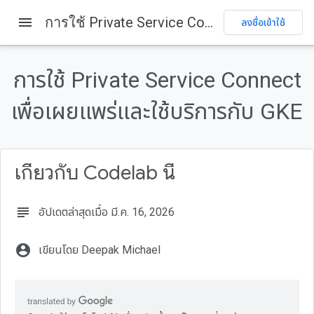
menu
การใช้ Private Service Connect เพื่อเผยแพร่และใช้บริการกับ GKE
ลงชื่อเข้าใช้
ในหน้านี้
1. บทนำ
การใช้ Private Service Connect
สิ่งที่คุณจะได้เรียนรู้
เพื่อเผยแพร่และใช้บริการกับ GKE
สิ่งที่คุณต้องมี
2. ประโยชน์ของ Private Service Connect
3. แนวคิดหลักสำหรับผู้ใช้บริการ
เกี่ยวกับ Codelab นี้
subject
อัปเดตล่าสุดเมื่อ มี.ค. 16, 2026
account_circle
เขียนโดย Deepak Michael