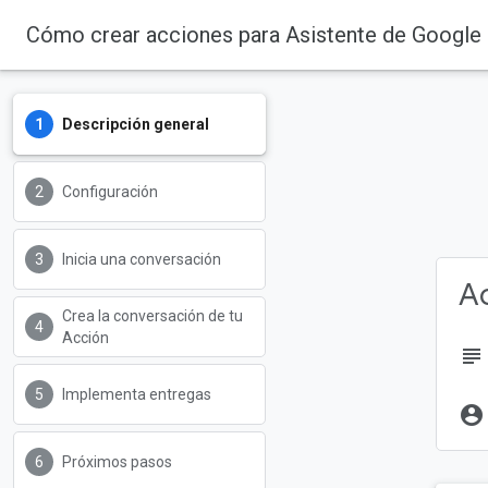
Cómo crear acciones para Asistente de Google c
Descripción general
Configuración
Inicia una conversación
Ac
Crea la conversación de tu
Acción
subject
Implementa entregas
account_circle
Próximos pasos