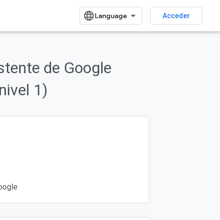
Acceder
stente de Google
nivel 1)
oogle