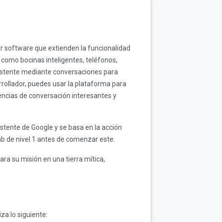
r software que extienden la funcionalidad
, como bocinas inteligentes, teléfonos,
sistente mediante conversaciones para
rollador, puedes usar la plataforma para
iencias de conversación interesantes y
stente de Google y se basa en la acción
b de nivel 1 antes de comenzar este.
ara su misión en una tierra mítica,
za lo siguiente: