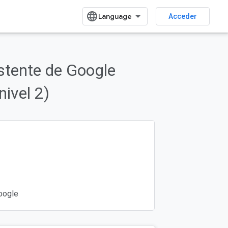
Acceder
stente de Google
nivel 2)
oogle