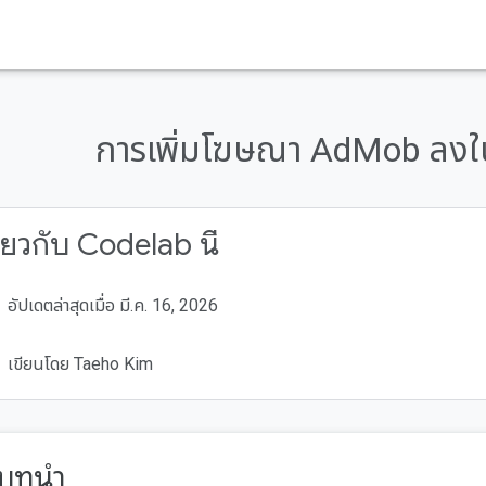
การเพิ่มโฆษณา AdMob ลงใ
ี่ยวกับ Codelab นี้
อัปเดตล่าสุดเมื่อ มี.ค. 16, 2026
เขียนโดย Taeho Kim
 บทนำ