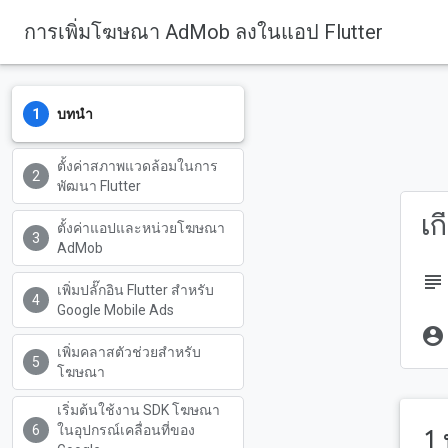
การเพิ่มโฆษณา Ad
Mob ลงในแอป Flutter
บทนำ
ตั้งค่าสภาพแวดล้อมในการ
พัฒนา Flutter
เก
ตั้งค่าแอปและหน่วยโฆษณา
AdMob
subject
เพิ่มปลั๊กอิน Flutter สำหรับ
Google Mobile Ads
account_circle
เพิ่มคลาสตัวช่วยสำหรับ
โฆษณา
เริ่มต้นใช้งาน SDK โฆษณา
ในอุปกรณ์เคลื่อนที่ของ
1