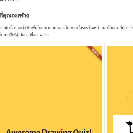
งที่คุณจะสร้าง
lab นี้จะแนะนำวิธีเพิ่มโฆษณาแบนเนอร์ โฆษณาคั่นระหว่างหน้า และโฆษณาที่มีการใ
เป็นเกมที่ให้ผู้เล่นทายชื่อภาพวาด