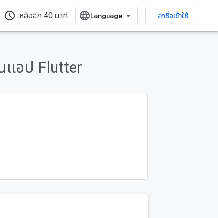
access_time
เหลืออีก 40 นาที
ลงชื่อเข้าใช้
นแอป Flutter