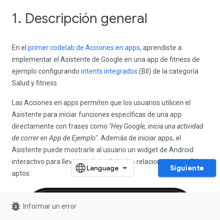
1. Descripción general
En el
primer codelab de Acciones en apps
, aprendiste a
implementar el Asistente de Google en una app de fitness de
ejemplo configurando
intents integrados
(BII) de la categoría
Salud y fitness.
Las Acciones en apps permiten que los usuarios utilicen el
Asistente para iniciar funciones específicas de una app
directamente con frases como
"Hey Google, inicia una actividad
de correr en App de Ejemplo".
Además de iniciar apps, el
Asistente puede mostrarle al usuario un widget de Android
interactivo para llevar a cabo solicitudes relacionadas con BII
Siguiente
aptos.
bug_report
Informar un error