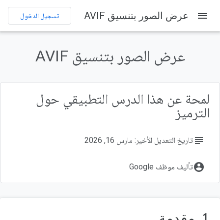
menu
عرض الصور بتنسيق AVIF
تسجيل الدخول
على هذه الصفحة
1. مقدمة
عرض الصور بتنسيق AVIF
ما هو تنسيق AVIF؟
لماذا AVIF؟
ما ستتعلمه
لمحة عن هذا الدرس التطبيقي حول
المتطلبات
الترميز
subject
تاريخ التعديل الأخير: مارس 16, 2026
account_circle
تأليف موظف Google
1. مقدمة