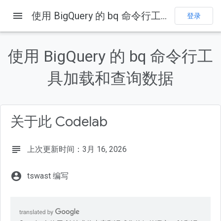
menu
使用 BigQuery 的 bq 命令行工具加载和查询数据
登录
本页内容
1. 简介
使用 BigQuery 的 bq 命令行工
2. 进行设置
启用 BigQuery
具加载和查询数据
Cloud Shell
3. 创建数据集
关于此 Codelab
subject
上次更新时间：3月 16, 2026
account_circle
tswast 编写