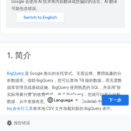
Google 会使用 AI 技术将内容翻译成您偏好的语言。AI 翻译
可能包含错误。
1. 简介
BigQuery
是 Google 推出的全托管式、无需运维、费用低廉的分
析数据库。借助 BigQuery，您可以查询 TB 级的数据，而无需数
据库管理员或基础设施。BigQuery 使用熟悉的 SQL，并采用“按
实际用量付费”的收费模式。有了 BigQuery，您就可以专心分析
下一步
数据，从中发掘有意义的数据洞见。在此 Codelab 中，您将使用
bq 命令行工具
将本地 CSV 文件加载到新的 BigQuery 表中。
学习内容
bug_report
报告错误