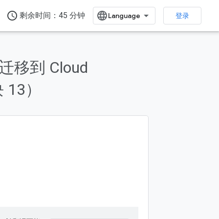
access_time
剩余时间：45 分钟
登录
e 迁移到 Cloud
块 13）