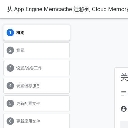
从 App Engine Memcache 迁移到 Cloud Memo
概览
背景
设置/准备工作
关
设置缓存服务
subject
更新配置文件
account_circle
更新应用文件