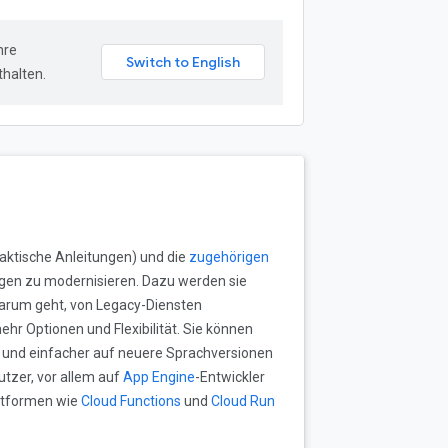
hre
halten.
raktische Anleitungen) und die
zugehörigen
gen zu modernisieren. Dazu werden sie
 darum geht, von Legacy-Diensten
r Optionen und Flexibilität. Sie können
 und einfacher auf neuere Sprachversionen
utzer, vor allem auf
App Engine
-Entwickler
attformen wie
Cloud Functions
und
Cloud Run