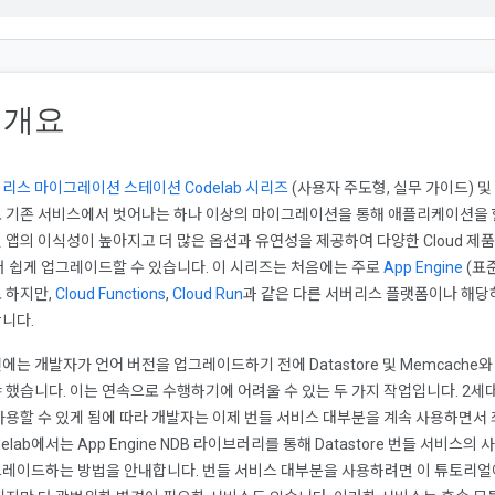
. 개요
리스 마이그레이션 스테이션 Codelab 시리즈
(사용자 주도형, 실무 가이드) 및
 기존 서비스에서 벗어나는 하나 이상의 마이그레이션을 통해 애플리케이션을 현
 앱의 이식성이 높아지고 더 많은 옵션과 유연성을 제공하여 다양한 Cloud 제
더 쉽게 업그레이드할 수 있습니다. 이 시리즈는 처음에는 주로
App Engine
(표준
 하지만,
Cloud Functions
,
Cloud Run
과 같은 다른 서버리스 플랫폼이나 해당하
니다.
에는 개발자가 언어 버전을 업그레이드하기 전에 Datastore 및 Memcache와 같
 했습니다. 이는 연속으로 수행하기에 어려울 수 있는 두 가지 작업입니다. 2세대 
사용할 수 있게 됨에 따라 개발자는 이제 번들 서비스 대부분을 계속 사용하면서 
delab에서는 App Engine NDB 라이브러리를 통해 Datastore 번들 서비스의
레이드하는 방법을 안내합니다. 번들 서비스 대부분을 사용하려면 이 튜토리얼