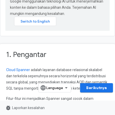
Google menggunakan teknologi AI untuk menerjemahkan
konten ke dalam bahasa pilihan Anda. Terjemahan AI
mungkin mengandung kesalahan.
1. Pengantar
Cloud Spanner
adalah layanan database relasional skalabel
dan terkelola sepenuhnya secara horizontal yang terdistribusi
secara global, yang menyediakan transaksi ACID dan semantik
Berikutnya
SQL tanpa mengorbankan performa dan ketersediaan tinggi.
Fitur-fitur ini menjadikan Spanner sangat cocok dalam
arsitektur game yang ingin mengaktifkan basis pemain global
bug_report
Laporkan kesalahan
atau mengkhawatirkan konsistensi data