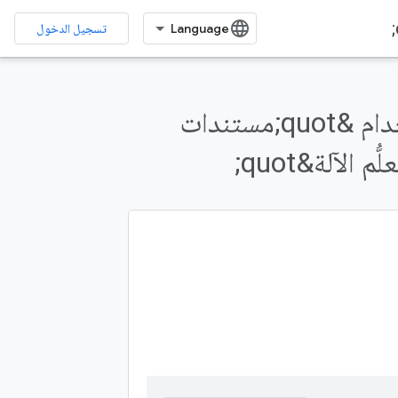
تسجيل الدخول
إنشاء نص لاجتماعاتك في العمل باستخدام &quot;مستندات