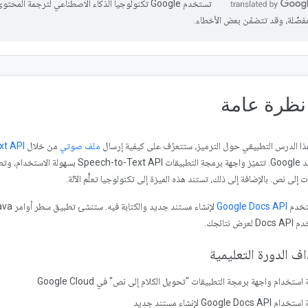
تستخدم Google تكنولوجيا الذكاء الاصطناعي لترجمة المح
مفضّلة، وقد تتضمّن بعض الأخطاء.
ظرة عامة
ا الدرس التطبيقي حول الترميز، ستتعرّف على كيفية إرسال
ملف صوتي
من خلال
xt API
مستند Google. تتميّز واجهة برمجة التطبيق
 إلى نص. بالإضافة إلى ذلك، تستند هذه الميزة إلى تكنولوجيا تعلُّم الآلة.
خدم
Google Docs API
 لعرض نتائجك.
ف الدورة التعليمية
استخدام واجهة برمجة التطبيقات "تحويل الكلام إلى نص" في Google Cloud
Google Docs AP لإنشاء مستند جديد