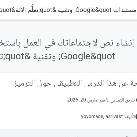
Google&quot; وتقنية &quot;تعلُّم الآلة&quot;
ة عن هذا الدرس التطبيقي حول الترميز
su
تاريخ التعديل الأخير: مارس 20, 2026
acco
تأليف: yoyomade, asrivast