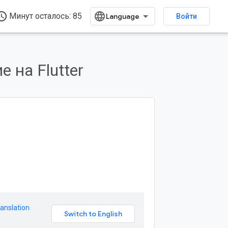
ss_time
Минут осталось: 85
Войти
 на Flutter
anslation