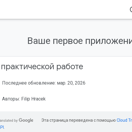
acce
Ваше первое приложение
 практической работе
Последнее обновление: мар. 20, 2026
Авторы: Filip Hracek
Эта страница переведена с помощью
Cloud Tr
PI
.