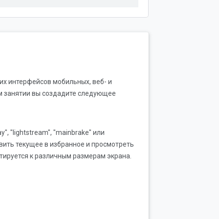
ких интерфейсов мобильных, веб- и
ом занятии вы создадите следующее
 "lightstream", "mainbrake" или
вить текущее в избранное и просмотреть
тируется к различным размерам экрана.