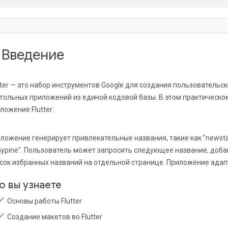
. Введение
tter — это набор инструментов Google для создания пользовательс
тольных приложений из единой кодовой базы. В этом практическ
ложение Flutter:
ложение генерирует привлекательные названия, такие как "newstay",
aypine". Пользователь может запросить следующее название, доба
сок избранных названий на отдельной странице. Приложение адап
о вы узнаете
Основы работы Flutter
Создание макетов во Flutter