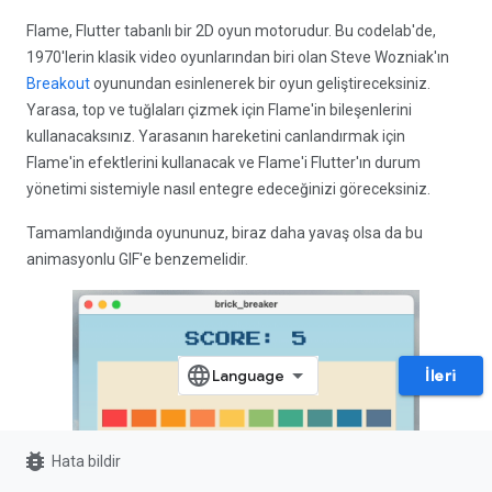
Flame, Flutter tabanlı bir 2D oyun motorudur. Bu codelab'de,
1970'lerin klasik video oyunlarından biri olan Steve Wozniak'ın
Breakout
oyunundan esinlenerek bir oyun geliştireceksiniz.
Yarasa, top ve tuğlaları çizmek için Flame'in bileşenlerini
kullanacaksınız. Yarasanın hareketini canlandırmak için
Flame'in efektlerini kullanacak ve Flame'i Flutter'ın durum
yönetimi sistemiyle nasıl entegre edeceğinizi göreceksiniz.
Tamamlandığında oyununuz, biraz daha yavaş olsa da bu
animasyonlu GIF'e benzemelidir.
İleri
bug_report
Hata bildir