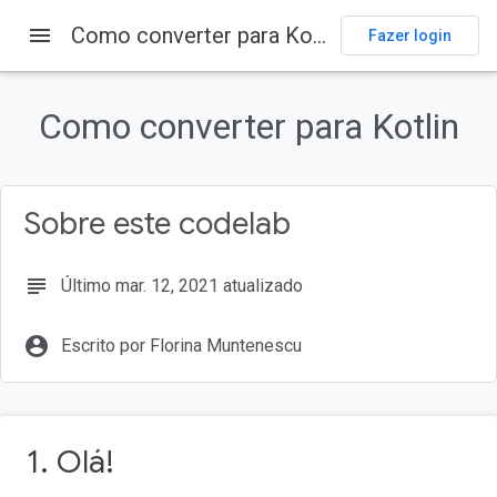
menu
Como converter para Kotlin
Fazer login
Como converter para Kotlin
Sobre este codelab
subject
Último mar. 12, 2021 atualizado
account_circle
Escrito por Florina Muntenescu
1. Olá!