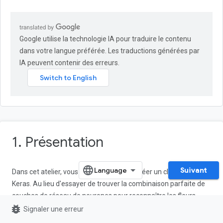
Google utilise la technologie IA pour traduire le contenu
dans votre langue préférée. Les traductions générées par
IA peuvent contenir des erreurs.
1. Présentation
Suivant
Dans cet atelier, vous allez apprendre à créer un classificateur
Keras. Au lieu d'essayer de trouver la combinaison parfaite de
couches de réseau de neurones pour reconnaître les fleurs,
bug_report
nous allons d'abord utiliser une technique appelée
Signaler une erreur
"apprentissage par transfert" pour adapter un modèle