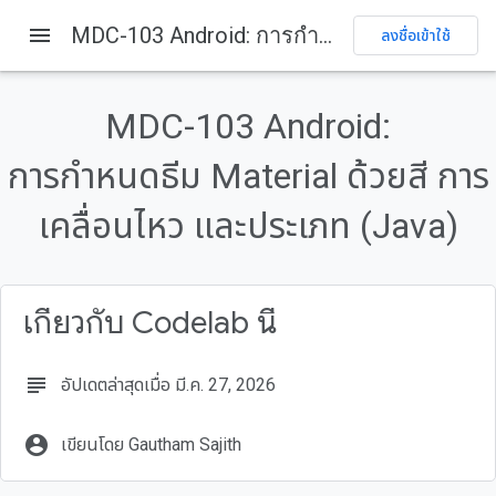
menu
MDC-103 Android: การกำหนดธีม Material ด้วยสี การเคลื่อนไหว และประเภท (Java)
ลงชื่อเข้าใช้
ในหน้านี้
1. บทนำ
MDC-103 Android:
สิ่งที่คุณจะสร้าง
การกำหนดธีม Material ด้วยสี การ
คอมโพเนนต์และระบบย่อยของ MDC Android ที่ใช้ใน Codelab นี้
สิ่งที่คุณต้องมี
เคลื่อนไหว และประเภท (Java)
2. ตั้งค่าสภาพแวดล้อมในการพัฒนาซอฟต์แวร์
เกี่ยวกับ Codelab นี้
subject
อัปเดตล่าสุดเมื่อ มี.ค. 27, 2026
account_circle
เขียนโดย Gautham Sajith