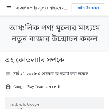
menu
আঞ্চলিক পণ্য মূল্যের মাধ্যমে নতুন বাজার উন্মোচন করুন
সাইন-ইন করুন
এই পৃষ্ঠায় যা যা আছে
দর্শক
আঞ্চলিক পণ্য মূল্যের মাধ্যমে
আপনি যা শিখবেন...
আপনার যা যা লাগবে...
নতুন বাজার উন্মোচন করুন
পূর্বশর্ত
নির্মাণ করুন
এই কোডল্যাব সম্পর্কে
subject
মার্চ ২৭, ২০২৬-এ শেষবার আপডেট করা হয়েছে
account_circle
Google Play Team-এর লেখা