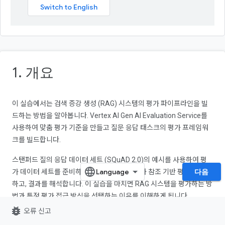
1. 개요
이 실습에서는 검색 증강 생성 (RAG) 시스템의 평가 파이프라인을 빌
드하는 방법을 알아봅니다. Vertex AI Gen AI Evaluation Service를
사용하여 맞춤 평가 기준을 만들고 질문 응답 태스크의 평가 프레임워
크를 빌드합니다.
스탠퍼드 질의 응답 데이터 세트 (SQuAD 2.0)의 예시를 사용하여 평
다음
가 데이터 세트를 준비하고, 참조가 없는 평가와 참조 기반 평가를 구성
하고, 결과를 해석합니다. 이 실습을 마치면 RAG 시스템을 평가하는 방
법과 특정 평가 접근 방식을 선택하는 이유를 이해하게 됩니다.
bug_report
오류 신고
데이터 세트 기반