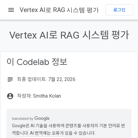
menu
Vertex AI로 RAG 시스템 평가
로그인
이 페이지의 내용
데이터 세트 기반
Vertex AI로 RAG 시스템 평가
참조
학습할 내용
Google 계정
이 Codelab 정보
Google Cloud 콘솔에 로그인
subject
최종 업데이트: 7월 22, 2026
account_circle
작성자: Smitha Kolan
Google은 AI 기술을 사용하여 콘텐츠를 사용자의 기본 언어로 번
역합니다. AI 번역에는 오류가 있을 수 있습니다.