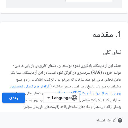
1. مقدمه
نمای کلی
هدف این آزمایشگاه یادگیری نحوه توسعه برنامه‌های کاربردی بازیابی عاملی-
تولید افزوده (RAG) سرتاسری در گوگل کلود است. در این آزمایشگاه، شما یک
عامل تحلیل مالی خواهید ساخت که می‌تواند با ترکیب اطلاعات از دو منبع
مختلف به سوالات پاسخ دهد: اسناد بدون ساختار (
گزارش‌های فصلی کمیسیون
بورس و اوراق بهادار آمریکا (SEC) شرکت آلفابت
- صورت‌های مالی و جزئیات
بعدی
عملیاتی که هر شرکت سهامی عام در ایالات متحده به کمیسیون بورس و اوراق
بهادار ارائه می‌دهد) و داده‌های ساختاریافته (قیمت‌های تاریخی سهام).
شما از
Vertex AI Search
برای ساخت یک موتور جستجوی معنایی قدرتمند
bug_report
گزارش اشتباه
برای گزارش‌های مالی بدون ساختار استفاده خواهید کرد. برای داده‌های