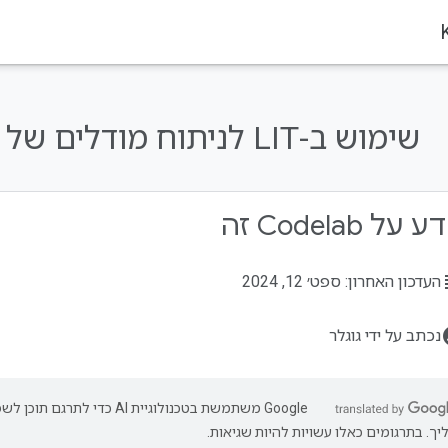
שימוש ב-LIT לניתוח מודלים של Gemma ב-Keras
על Codelab זה
su
העדכון האחרון: ספט׳ 12, 2024
acco
נכתב על ידי גוגלר
‫Google משתמשת בטכנולוגיית AI כדי ל
יך. בתרגומים כאלו עשויות להיות שגיאות.