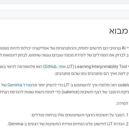
מוצרי AI גנרטיבי הם חדשים יחסית, וההתנהגויות של אפליקציה יכולות להיות מג
 לבדוק את המודלים של למידת מכונה שבהם נעשה שימוש, לבחון דוגמאות לה
Le‏ (LIT;
אתר
,
GitHub
) הוא פלטפורמה לניפוי באג
ן למה ואיך הם מתנהגים כמו שהם מתנהגים.
מודל Gemma
הסבר של רצף חשיבות (salience) כדי לנתח גישות שונות להנדסת הנחיות.
 למידה:
הסבר על חשיבות הרצף והשימושים שלו בניתוח מודלים.
הגדרת LIT לחישוב פלט הנחיות ומידת החשיבות של רצפים ב-Gemma.