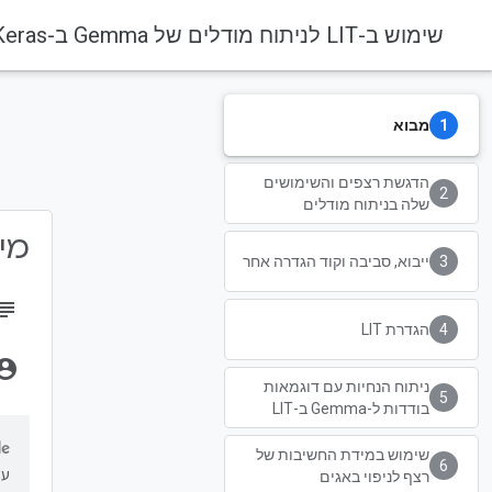
שימוש ב-LIT לניתוח מודלים של Gemma ב-Keras
מבוא
הדגשת רצפים והשימושים
שלה בניתוח מודלים
מידע 
ייבוא, סביבה וקוד הגדרה אחר
bject
הגדרת LIT
unt_circle
ניתוח הנחיות עם דוגמאות
בודדות ל-Gemma ב-LIT
שימוש במידת החשיבות של
על
רצף לניפוי באגים