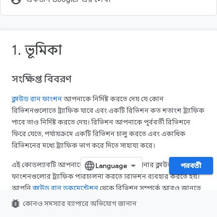
1. ভূমিকা
সংক্ষিপ্ত বিবরণ
ক্লাউড রান ফাংশন
আপনাকে নির্দিষ্ট করতে দেয় যে কোন
রিভিশনগুলোতে ট্র্যাফিক যাবে এবং একটি রিভিশন কত শতাংশ ট্র্যাফিক
পাবে তাও নির্দিষ্ট করতে দেয়। রিভিশন আপনাকে পূর্ববর্তী রিভিশনে
ফিরে যেতে, পর্যায়ক্রমে একটি রিভিশন চালু করতে এবং একাধিক
রিভিশনের মধ্যে ট্র্যাফিক ভাগ করে দিতে সাহায্য করে।
এই কোডল্যাবটি আপনাকে দেখাবে কীভাবে আপনার ক্লাউড রান
পরবর্তী
ফাংশনগুলোর ট্র্যাফিক পরিচালনা করতে রিভিশন ব্যবহার করতে হয়।
আপনি
ক্লাউড রান ডকুমেন্টেশন
থেকে রিভিশন সম্পর্কে আরও জানতে
পারবেন।
bug_report
কোনও সমস্যার ব্যাপারে অভিযোগ জানান