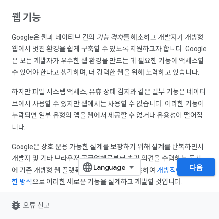
웹 기능
Google은 웹과 네이티브 간의
기능 격차
를 해소하고 개발자가 개방형
웹에서 멋진 환경을 쉽게 구축할 수 있도록 지원하고자 합니다. Google
은 모든 개발자가 우수한 웹 환경을 만드는 데 필요한 기능에 액세스할
수 있어야 한다고 생각하며, 더 강력한 웹을 위해 노력하고 있습니다.
하지만 파일 시스템 액세스, 유휴 상태 감지와 같은 일부 기능은 네이티
브에서 사용할 수 있지만 웹에서는 사용할 수 없습니다. 이러한 기능이
누락되면 일부 유형의 앱을 웹에서 제공할 수 없거나 유용성이 떨어집
니다.
Google은 상호 운용 가능한 설계를 보장하기 위해 설계를 반복하면서
개발자 및 기타 브라우저 공급업체로부터 초기 의견을 수렴하는 동시
다음
에 기존 개방형 웹 플랫폼 표준 프로세스를 사용하여
개방적이고 투명
한 방식
으로 이러한 새로운 기능을 설계하고 개발할 것입니다.
bug_report
오류 신고
현재 개발 중인
모든 비행 중 기능
을 확인하세요.