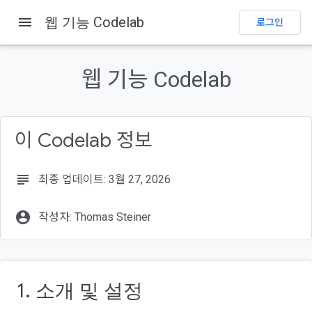
menu
웹 기능 Codelab
로그인
이 페이지의 내용
1. 소개 및 설정
웹 기능 Codelab
웹 기능
빌드할 항목
학습할 내용
이 Codelab 정보
필요한 항목
subject
최종 업데이트: 3월 27, 2026
account_circle
작성자: Thomas Steiner
1. 소개 및 설정