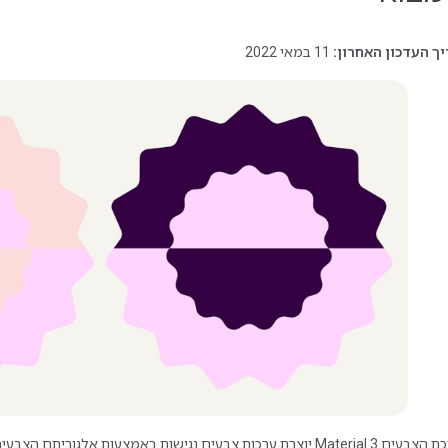
ך העדכון האחרון:
11 במאי 2022
מערכת הצבעים Material 3 יוצרת ערכות צבעים נגישות באמצעות אלגור