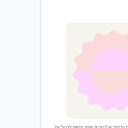
יתם הצבעים הדינמי, אבל מה זה אומר נגישות לצבע? איך