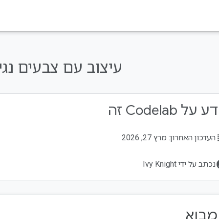
עיצוב עם צבעים נגי
על Codelab זה
su
העדכון האחרון: מרץ 27, 2026
acco
נכתב על ידי Ivy Knight
 מבוא