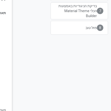
בדיקת הניגודיות באמצעות
הכלי Material Theme
תארי
Builder
מזל טוב