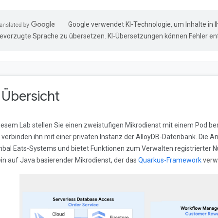
Google verwendet KI-Technologie, um Inhalte in I
evorzugte Sprache zu übersetzen. KI-Übersetzungen können Fehler ent
. Übersicht
diesem Lab stellen Sie einen zweistufigen Mikrodienst mit einem Pod bere
 verbinden ihn mit einer privaten Instanz der AlloyDB-Datenbank. Die A
bal Eats-Systems und bietet Funktionen zum Verwalten registrierter 
 ein auf Java basierender Mikrodienst, der das
Quarkus-Framework
verw