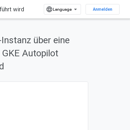
führt wird
Anmelden
-Instanz über eine
n GKE Autopilot
d