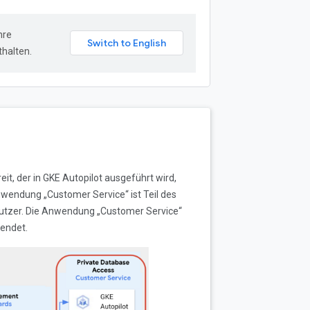
hre
halten.
it, der in GKE Autopilot ausgeführt wird,
nwendung „Customer Service“ ist Teil des
Nutzer. Die Anwendung „Customer Service“
endet.