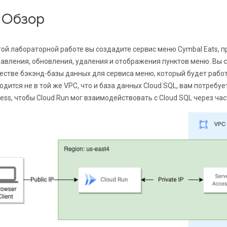
. Обзор
той лабораторной работе вы создадите сервис меню Cymbal Eats, 
авления, обновления, удаления и отображения пунктов меню. Вы с
естве бэкэнд-базы данных для сервиса меню, который будет работа
одится не в той же VPC, что и база данных Cloud SQL, вам потребуе
ess, чтобы Cloud Run мог взаимодействовать с Cloud SQL через час