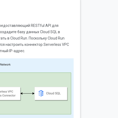
предоставляющий RESTful API для
оздадите базу данных Cloud SQL в
ть в Cloud Run. Поскольку Cloud Run
тся настроить коннектор Serverless VPC
тный IP-адрес.