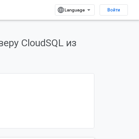
Войти
веру CloudSQL из