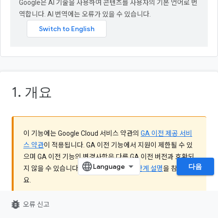
Google은 AI 기술을 사용하여 콘텐츠를 사용자의 기본 언어로 번
역합니다. AI 번역에는 오류가 있을 수 있습니다.
1. 개요
이 기능에는 Google Cloud 서비스 약관의
GA 이전 제공 서비
스 약관
이 적용됩니다. GA 이전 기능에서 지원이 제한될 수 있
으며 GA 이전 기능의 변경사항은 다른 GA 이전 버전과 호환되
다음
지 않을 수 있습니다. 자세한 내용은
출시 단계 설명
을 참고하세
요.
bug_report
오류 신고
이 실습에서는 Pub/Sub 주제를 Workflows 서비스에 연결하는