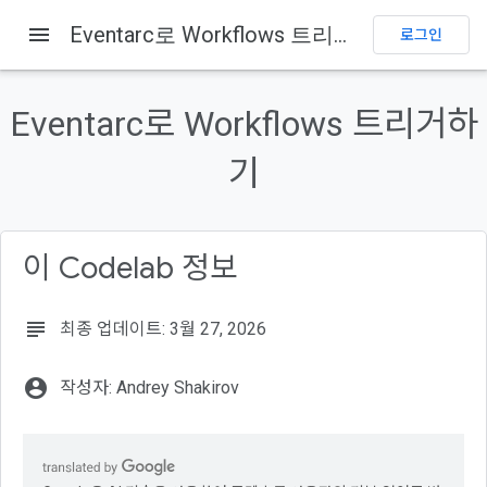
menu
Eventarc로 Workflows 트리거하기
로그인
이 페이지의 내용
1. 개요
Eventarc로 Workflows 트리거하
Eventarc란 무엇인가요?
Workflows란 무엇일까요?
기
학습할 내용
기본 요건
이 Codelab 정보
subject
최종 업데이트: 3월 27, 2026
account_circle
작성자: Andrey Shakirov