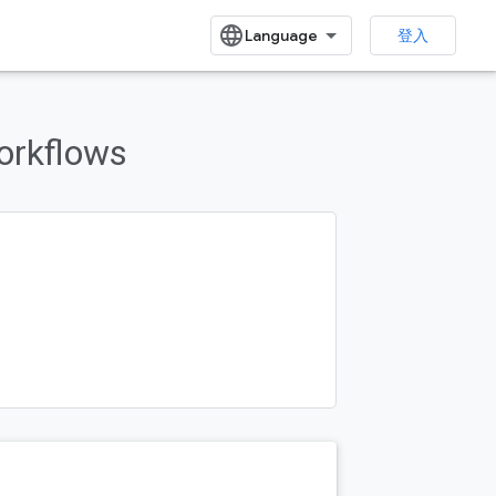
登入
rkflows