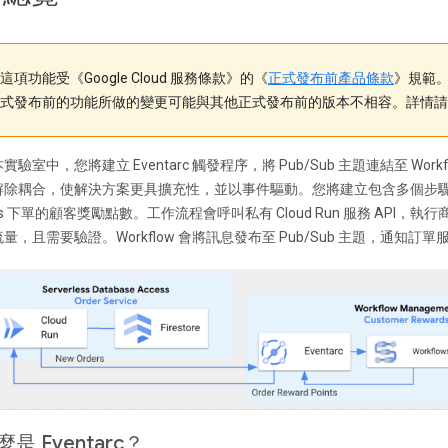
這項功能受《Google Cloud 服務條款》的《
正式發布前產品條款
》規範
式發布前的功能所做的變更可能與其他正式發布前的版本不相容。詳情請
實驗室中，您將建立 Eventarc 觸發程序，將 Pub/Sub 主題連結至 Work
解除耦合，使解決方案更具擴充性，並以事件驅動。您將建立包含多個步驟的
ts 下單的顧客獎勵點數。工作流程會呼叫私有 Cloud Run 服務 API，執行
量，且需要驗證。Workflow 會將訊息發布至 Pub/Sub 主題，通知
麼是 Eventarc？