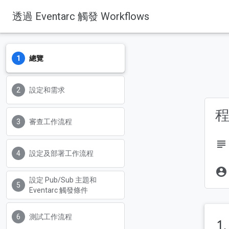
透過 Eventarc 觸發 Workflows
總覽
設定和需求
審查工作流程
subject
設定及部署工作流程
account_circle
設定 Pub/Sub 主題和
Eventarc 觸發條件
測試工作流程
1