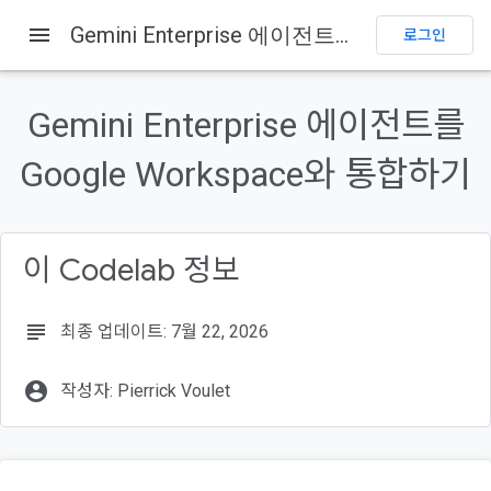
menu
Gemini Enterprise 에이전트를 Google Workspace와 통합하기
로그인
이 페이지의 내용
1. 시작하기 전에
Gemini Enterprise 에이전트를
Gemini Enterprise란 무엇인가요?
Google Workspace와 통합하기
Google Workspace란 무엇인가요?
어떤 종류의 맞춤 통합인가요?
기본 요건
이 Codelab 정보
subject
최종 업데이트: 7월 22, 2026
account_circle
작성자: Pierrick Voulet