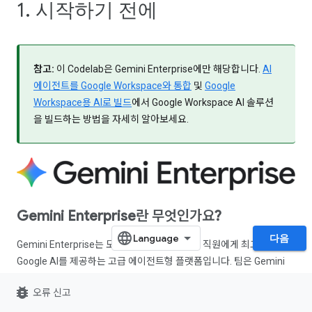
1. 시작하기 전에
참고:
이 Codelab은 Gemini Enterprise에만 해당합니다.
AI
에이전트를 Google Workspace와 통합
및
Google
Workspace용 AI로 빌드
에서 Google Workspace AI 솔루션
을 빌드하는 방법을 자세히 알아보세요.
Gemini Enterprise란 무엇인가요?
다음
Gemini Enterprise는 모든 워크플로에서 모든 직원에게 최고의
Google AI를 제공하는 고급 에이전트형 플랫폼입니다. 팀은 Gemini
Enterprise를 통해 안전한 단일 환경에서 AI 에이전트를 탐색, 생성, 공
bug_report
오류 신고
유, 실행할 수 있습니다.