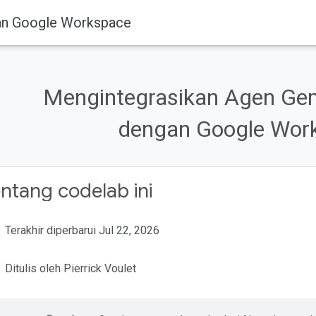
gan Google Workspace
Mengintegrasikan Agen Gem
dengan Google Wor
ntang codelab ini
Terakhir diperbarui Jul 22, 2026
Ditulis oleh Pierrick Voulet