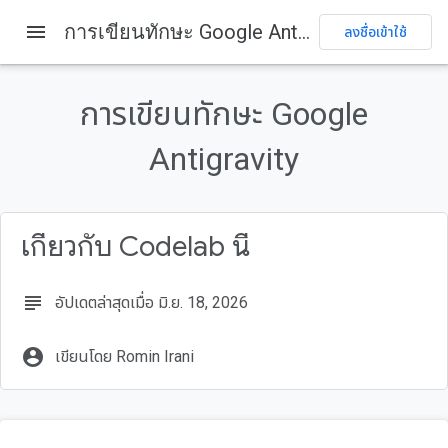
menu
การเขียนทักษะ Google Antigravity
ลงชื่อเข้าใช้
ในหน้านี้
1. บทนำ
การเขียนทักษะ Google
2. เหตุผลที่ต้องมีทักษะ
วิธีแก้ปัญหา: ทักษะของ Agent
Antigravity
วิธีการทำงาน
3. ทักษะของเอเจนต์และ Antigravity
เกี่ยวกับ Codelab นี้
subject
อัปเดตล่าสุดเมื่อ มิ.ย. 18, 2026
account_circle
เขียนโดย Romin Irani