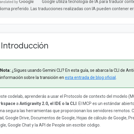
Google utiliza tecnología de IA para traducir cont
dioma preferido. Las traducciones realizadas con IA pueden contener er
. Introducción
Nota:
¿Sigues usando Gemini CLI? En esta guía, se abarca la CLI de Ant
información sobre la transición en
esta entrada de blog oficial
.
este codelab, aprenderás a usar el Protocolo de contexto del modelo (
rkspace
a
Antigravity 2.0, el IDE o la CLI
. El MCP es un estándar abier
ma segura las herramientas que proporcionan los servidores remotos. 
il, Google Drive, Documentos de Google, Hojas de cálculo de Google, Pr
gle, Google Chat y la API de People sin escribir código.