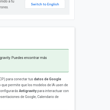
enido a tu
rores.
igravity. Puedes encontrar más
MCP) para conectar tus
datos de Google
to que permite que los modelos de IA usen de
Configurarás
Antigravity
para interactuar con
esentaciones de Google, Calendario de