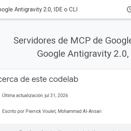
le Antigravity 2.0, IDE o CLI
access_
Servidores de MCP de Googl
Google Antigravity 2.0,
erca de este codelab
Última actualización: jul 31, 2026
Escrito por Pierrick Voulet, Mohammad Al-Ansari