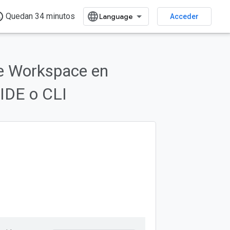
time
Quedan 34 minutos
Acceder
e Workspace en
 IDE o CLI