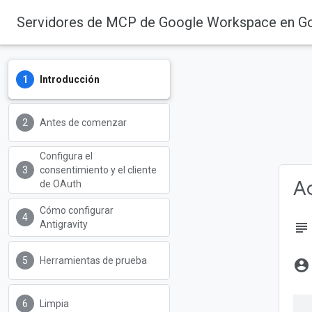
Servidores de MCP de Google Workspace en Goog
Introducción
Antes de comenzar
Configura el
consentimiento y el cliente
Ac
de OAuth
Cómo configurar
Antigravity
subject
Herramientas de prueba
account_circle
Limpia