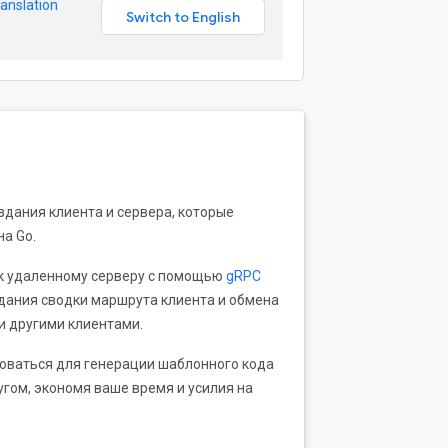
anslation
здания клиента и сервера, которые
а Go.
я к удаленному серверу с помощью
gRPC
дания сводки маршрута клиента и обмена
и другими клиентами.
ьзоваться для генерации шаблонного кода
угом, экономя ваше время и усилия на