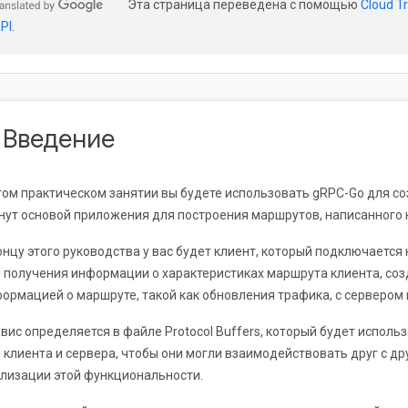
Эта страница переведена с помощью
Cloud Tr
PI
.
. Введение
том практическом занятии вы будете использовать gRPC-Go для со
нут основой приложения для построения маршрутов, написанного н
онцу этого руководства у вас будет клиент, который подключаетс
 получения информации о характеристиках маршрута клиента, соз
ормацией о маршруте, такой как обновления трафика, с сервером 
вис определяется в файле Protocol Buffers, который будет испол
 клиента и сервера, чтобы они могли взаимодействовать друг с др
лизации этой функциональности.