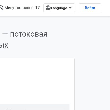
ss_time
Минут осталось: 17
Войти
 — потоковая
ых