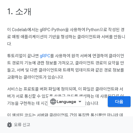
1. 소개
이 Codelab에서는 gRPC-Python을 사용하여 Python으로 작성된 경
로 매핑 애플리케이션의 기반을 형성하는 클라이언트와 서버를 만듭니
다.
튜토리얼이 끝나면
gRPC
를 사용하여 원격 서버에 연결하여 클라이언
트 경로의 기능에 관한 정보를 가져오고, 클라이언트 경로의 요약을 만
들고, 서버 및 다른 클라이언트와 트래픽 업데이트와 같은 경로 정보를
교환하는 클라이언트가 있습니다.
서비스는 프로토콜 버퍼 파일에 정의되며, 이 파일은 클라이언트와 서
버가 서로 통신할 수 있도록 상용구 코드를 생성하는 데 사용되므로 이
다음
기능을 구현하는 데 시간과 노력을 절약할 수 있습니다.
이 생성된 코드는 서버와 클라이언트 간의 복잡한 통신뿐만 아니라 데
이터 직렬화 및 역직렬화도 처리합니다.
bug_report
오류 신고