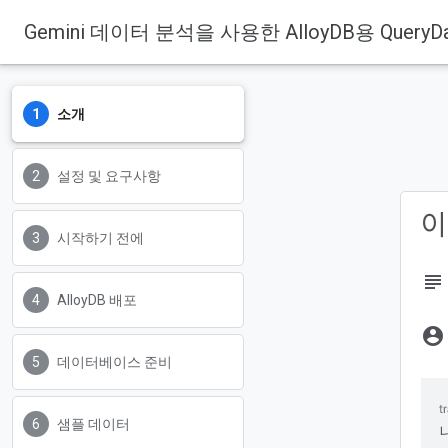
Gemini 데이터 분석을 사용한 AlloyDB용 QueryDa
소개
설정 및 요구사항
이
시작하기 전에
subject
AlloyDB 배포
account_circle
데이터베이스 준비
샘플 데이터