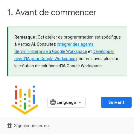
1. Avant de commencer
Remarque
: Cet atelier de programmation est spécifique
à Vertex AI. Consultez
Intégrer des agents
Gemini Enterprise à Google Workspace
et
Développer
avec l'IA pour Google Workspace
pour en savoir plus sur
la création de solutions d'IA Google Workspace.
Suivant
bug_report
Signaler une erreur
Qu'est-ce que Vertex AI ?