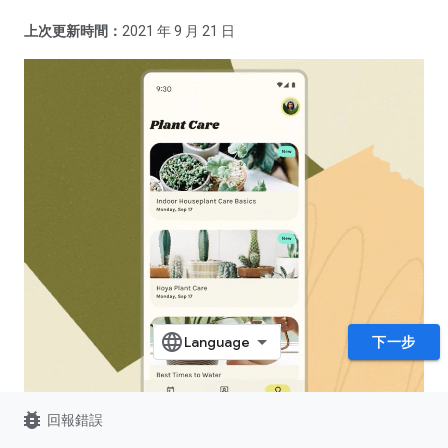
上次更新時間：
2021 年 9 月 21 日
下一步
bug_report
回報錯誤