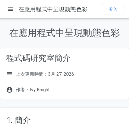
menu
在應用程式中呈現動態色彩
登入
這個頁面中的內容
課程內容
在應用程式中呈現動態色彩
必要條件
軟硬體需求
設定
程式碼研究室簡介
什麼是動態色彩？
從種子到架構
subject
上次更新時間：3月 27, 2026
account_circle
作者：Ivy Knight
1. 簡介