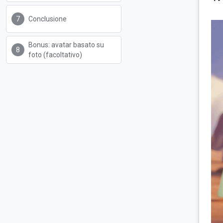
Conclusione
Bonus: avatar basato su
foto (facoltativo)