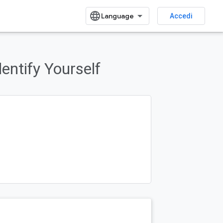
Accedi
dentify Yourself