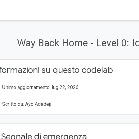
Way Back Home - Level 0:
I
formazioni su questo codelab
Ultimo aggiornamento: lug 22, 2026
Scritto da: Ayo Adedeji
. Segnale di emergenza