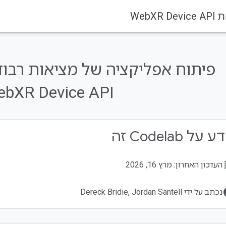
bXR Device API
על Codelab זה
su
העדכון האחרון: מרץ 16, 2026
acco
נכתב על ידי Dereck Bridie, Jordan Santell