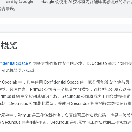
Google 会使用 AI 技术将内容翻译成您偏好的语言
包含错误。
. 概览
fidential Space
可为多方协作提供安全的环境。此 Codelab 演示了如何使用 Co
，例如机器学习模型。
 Codelab 中，您将使用 Confidential Space 使一家公司能
型。具体而言，Primus 公司有一个机器学习模型，该模型仅会发布到在 Conf
Primus 能够完全控制其知识产权。Secundus 公司将成为工作负载操作员，并在 
载。Secundus 将加载此模型，并使用 Secundus 拥有的样本数据运行
此示例中，Primus 是工作负载作者，负责编写工作负载代码，也是一
 Secundus 侵害的协作者。Secundus 是机器学习工作负载的工作负载