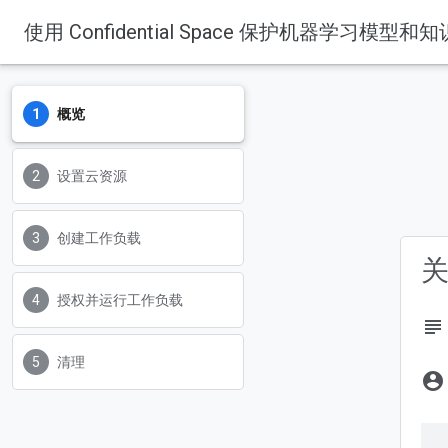
使用 Confidential Space 保护机器学习模型和
概览
设置云资源
创建工作负载
关
授权并运行工作负载
subject
清理
account_circle