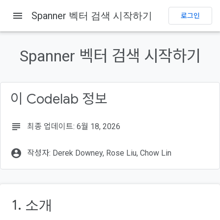
menu
Spanner 벡터 검색 시작하기
로그인
이 페이지의 내용
1. 소개
Spanner 벡터 검색 시작하기
빌드할 항목
학습할 내용
필요한 항목
이 Codelab 정보
2. 설정 및 요건
subject
최종 업데이트: 6월 18, 2026
account_circle
작성자: Derek Downey, Rose Liu, Chow Lin
1. 소개