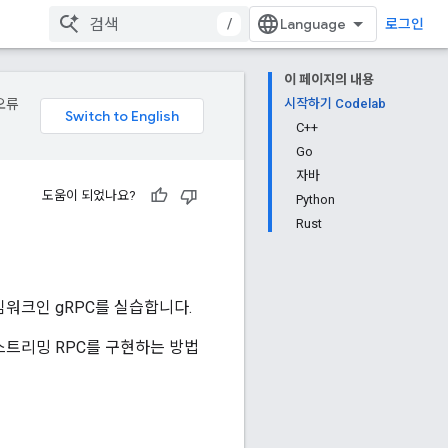
/
로그인
이 페이지의 내용
오류
시작하기 Codelab
C++
Go
자바
도움이 되었나요?
Python
Rust
레임워크인 gRPC를 실습합니다.
스트리밍 RPC를 구현하는 방법