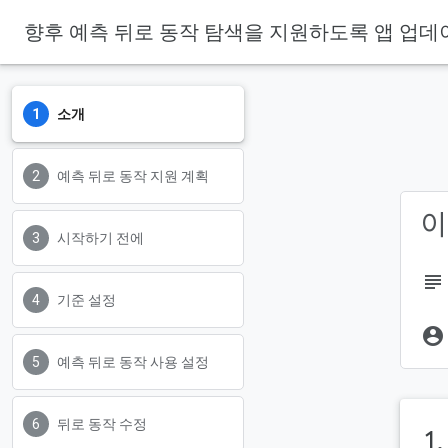
향후 예측 뒤로 동작 탐색을 지원하도록 앱 업데
Codelabs
소개
예측 뒤로 동작 지원 계획
이
시작하기 전에
subject
기준 설정
account_circle
예측 뒤로 동작 사용 설정
뒤로 동작 수정
1