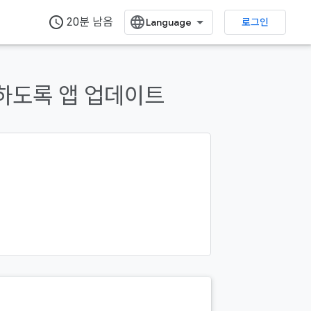
access_time
20분 남음
로그인
하도록 앱 업데이트