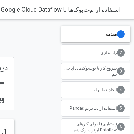
استفاده از نوت‌بوک‌ها با Google Cloud Dataflow
مقدمه
راه‌اندازی
دربار
شروع کار با نوت‌بوک‌های آپاچی
بیم
bject
ایجاد خط لوله
unt_circle
استفاده از دیتافریم Pandas
(اختیاری) اجرای کارهای
1. مقدمه
Dataflow از نوت‌بوک شما