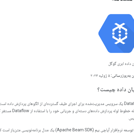
 داده ابری گوگل
 به‌روزرسانی:
۵ ژوئیه ۲۰۲۳
ان داده چیست؟
Dataflow یک سرویس مدیریت‌شده برای اجرای طیف گسترده‌ای از الگوهای پردازش داده ا
چگونه خطوط لوله پرد
س.
کیت توسعه نرم‌افزار آپاچی بیم (Apache Beam SDK) یک مدل ب