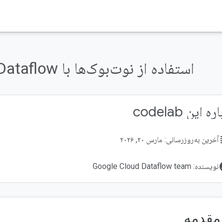
استفاده از نوت‌بوک‌ها با Google Cloud Dataflow
ه این codelab
su
آخرین به‌روزرسانی: مارس ۲۰, ۲۰۲۶
acco
نویسنده: Google Cloud Dataflow team