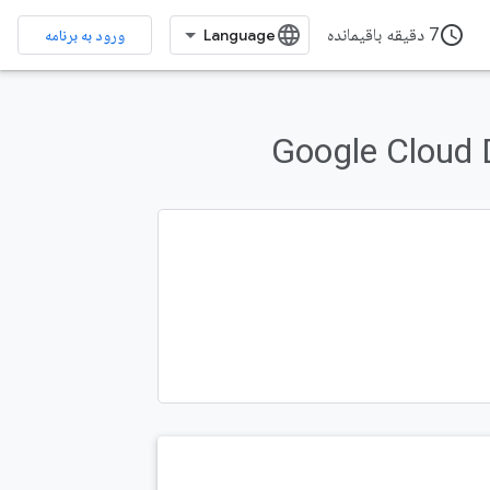
access_time
7 دقیقه باقیمانده
ورود به برنامه