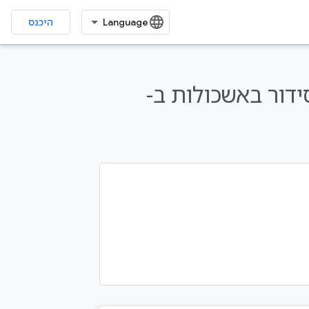
היכנס
מחיצות (partitioning) וסידור באשכולות ב-