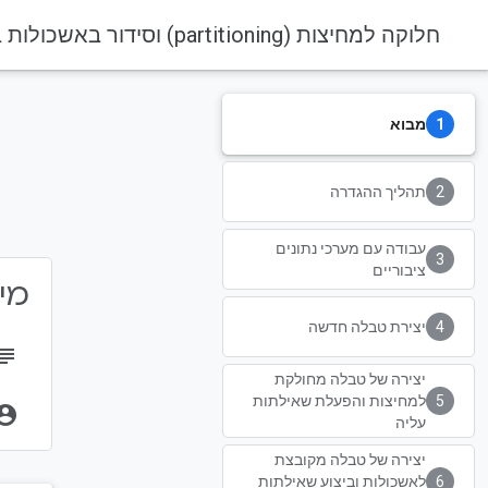
חלוקה למחיצות (partitioning) וסידור באשכולות ב-BigQuery
מבוא
תהליך ההגדרה
עבודה עם מערכי נתונים
ציבוריים
מידע 
יצירת טבלה חדשה
bject
יצירה של טבלה מחולקת
למחיצות והפעלת שאילתות
unt_circle
עליה
יצירה של טבלה מקובצת
לאשכולות וביצוע שאילתות