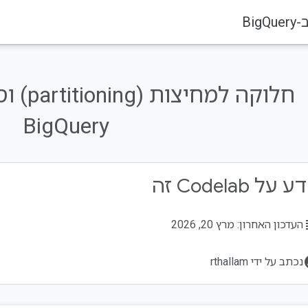
חלוקה ל
BigQuery
על Codelab זה
su
העדכון האחרון: מרץ 20, 2026
acco
נכתב על ידי rthallam